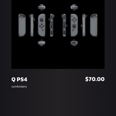
หยิบใส่ตะกร้า
$
70.00
Q PS4
controlers